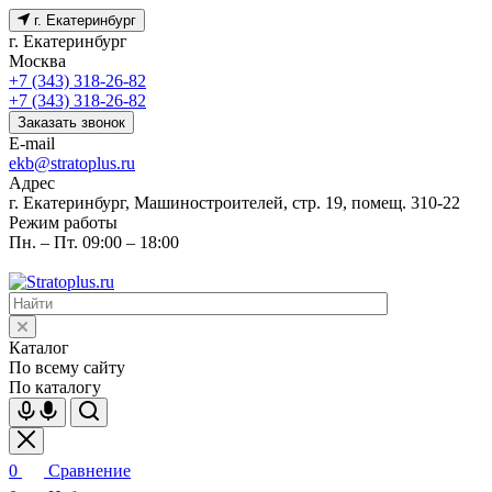
г. Екатеринбург
г. Екатеринбург
Москва
+7 (343) 318-26-82
+7 (343) 318-26-82
Заказать звонок
E-mail
ekb@stratoplus.ru
Адрес
г. Екатеринбург, Машиностроителей, стр. 19, помещ. 310-22
Режим работы
Пн. – Пт. 09:00 – 18:00
Каталог
По всему сайту
По каталогу
0
Сравнение