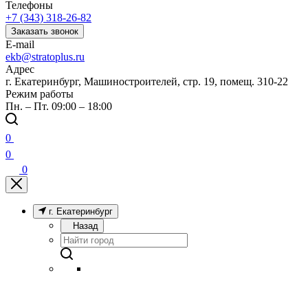
Телефоны
+7 (343) 318-26-82
Заказать звонок
E-mail
ekb@stratoplus.ru
Адрес
г. Екатеринбург, Машиностроителей, стр. 19, помещ. 310-22
Режим работы
Пн. – Пт. 09:00 – 18:00
0
0
0
г. Екатеринбург
Назад