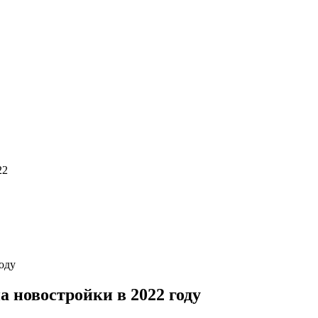
22
году
на новостройки в 2022 году