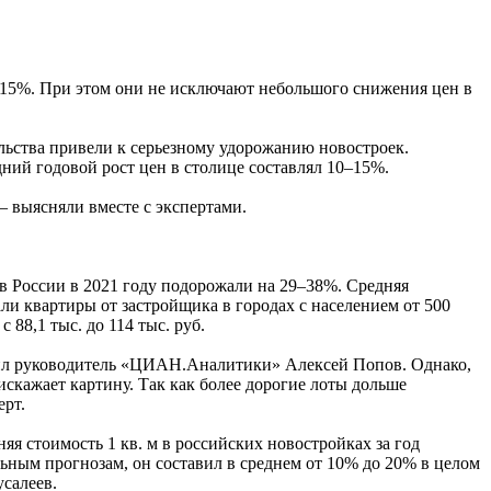
10–15%. При этом они не исключают небольшого снижения цен в
льства привели к серьезному удорожанию новостроек.
ний годовой рост цен в столице составлял 10–15%.
 выясняли вместе с экспертами.
в России в 2021 году подорожали на 29–38%. Средняя
жали квартиры от застройщика в городах с населением от 500
 88,1 тыс. до 114 тыс. руб.
етил руководитель «ЦИАН.Аналитики» Алексей Попов. Однако,
искажает картину. Так как более дорогие лоты дольше
ерт.
я стоимость 1 кв. м в российских новостройках за год
льным прогнозам, он составил в среднем от 10% до 20% в целом
салеев.