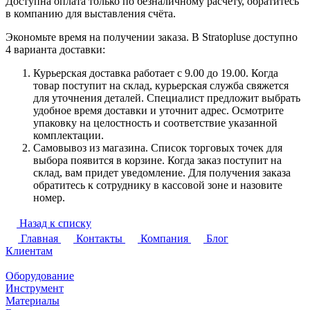
Доступна оплата только по безналичному расчёту, обратитесь
в компанию для выставления счёта.
Экономьте время на получении заказа. В Stratoplusе доступно
4 варианта доставки:
Курьерская доставка работает с 9.00 до 19.00. Когда
товар поступит на склад, курьерская служба свяжется
для уточнения деталей. Специалист предложит выбрать
удобное время доставки и уточнит адрес. Осмотрите
упаковку на целостность и соответствие указанной
комплектации.
Самовывоз из магазина. Список торговых точек для
выбора появится в корзине. Когда заказ поступит на
склад, вам придет уведомление. Для получения заказа
обратитесь к сотруднику в кассовой зоне и назовите
номер.
Назад к списку
Главная
Контакты
Компания
Блог
Клиентам
Оборудование
Инструмент
Материалы